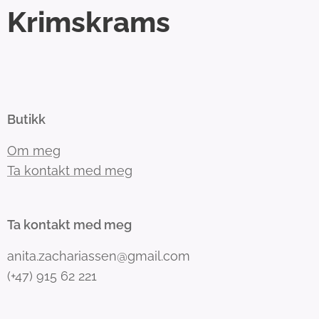
Krimskrams
Butikk
Om meg
Ta kontakt med meg
Ta kontakt med meg
anita.zachariassen@gmail.com
(+47) 915 62 221