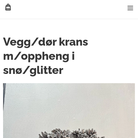
Vegg/dør krans
m/oppheng i
snø/glitter